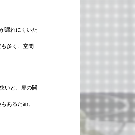
が漏れにくいた
肢も多く、空間
狭いと、扉の開
険もあるため、