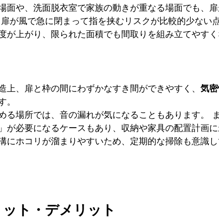
場面や、洗面脱衣室で家族の動きが重なる場面でも、扉
、扉が風で急に閉まって指を挟むリスクが比較的少ない
度が上がり、限られた面積でも間取りを組み立てやすく
造上、扉と枠の間にわずかなすき間ができやすく、
気密
す。
める場所では、音の漏れが気になることもあります。 
」が必要になるケースもあり、収納や家具の配置計画に
溝にホコリが溜まりやすいため、定期的な掃除も意識し
リット・デメリット