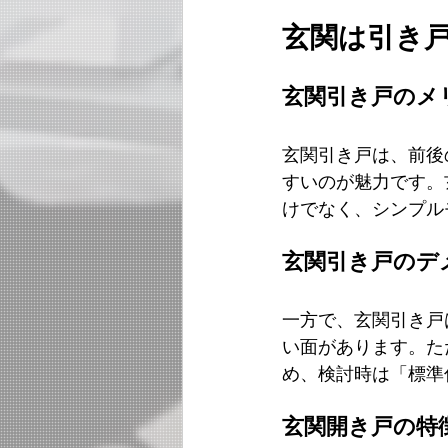
玄関は引き
玄関引き戸のメ
玄関引き戸は、前後
すいのが魅力です。
けでなく、シンプル
玄関引き戸のデ
一方で、玄関引き戸
い面があります。た
め、検討時は「標準
玄関開き戸の特