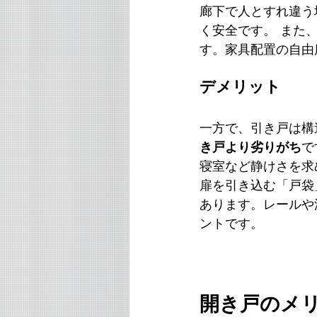
廊下で人とすれ違う
く安全です。 また
す。家具配置の自由
デメリット
一方で、引き戸は構
き戸より劣りがち
で
寝室など静けさを求
扉を引き込む「戸袋
あります。レールや
ントです。
開き戸のメ