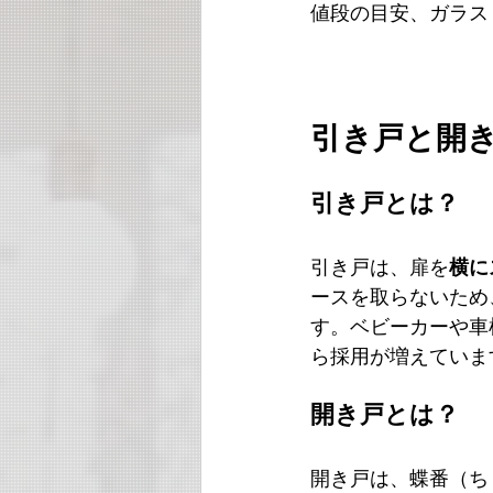
値段の目安、ガラス
引き戸と開
引き戸とは？
引き戸は、扉を
横に
ースを取らないため
す。ベビーカーや車
ら採用が増えていま
開き戸とは？
開き戸は、蝶番（ち