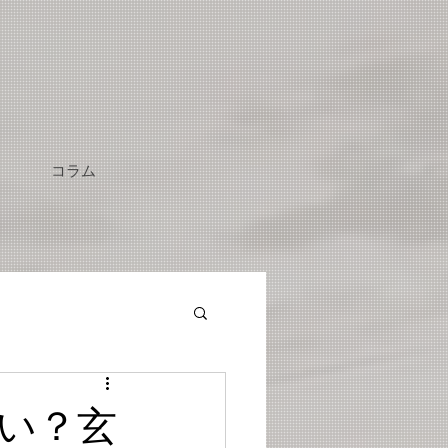
コラム
い？玄