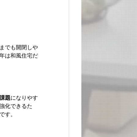
までも開閉しや
年は和風住宅だ
課題
になりやす
強化できるた
です。