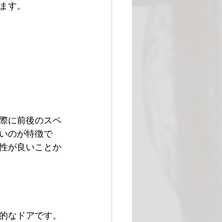
ます。
際に前後のスペ
いのが特徴で
性が良いことか
的なドアです。