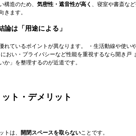
い構造のため、
気密性・遮音性が高く
、寝室や書斎など
向きます。
結論は「用途による」
優れているポイントが異なります。 ・生活動線や使い
・におい・プライバシーなど性能を重視するなら開き戸 
いか」を整理するのが近道です。
リット・デメリット
ットは、
開閉スペースを取らない
ことです。