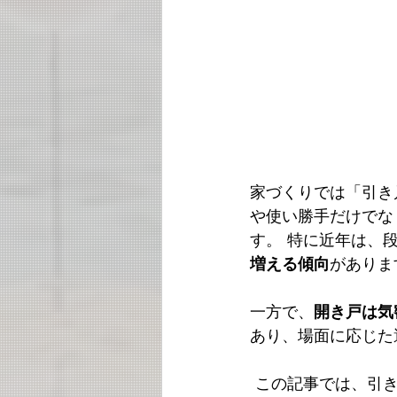
家づくりでは「引き
や使い勝手だけでな
す。 特に近年は、
増える傾向
がありま
一方で、
開き戸は気
あり、場面に応じた
 この記事では、引