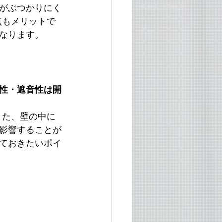
がぶつかりにく
点もメリットで
なります。
性・遮音性は開
また、壁の中に
影響することが
ておきたいポイ