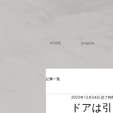
G-EJMHP19RSW
HOME
projects.
記事一覧
2025年12月24日
読了時間
ドアは引