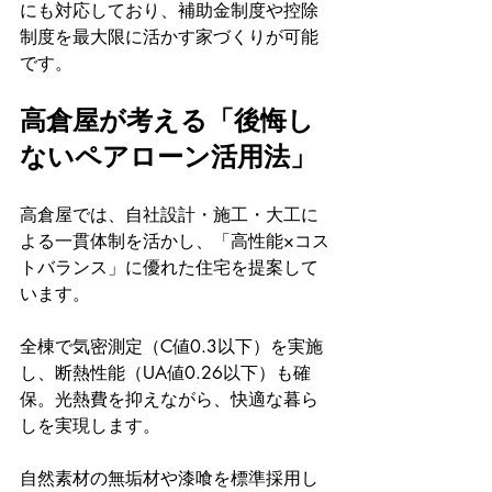
にも対応しており、補助金制度や控除
制度を最大限に活かす家づくりが可能
です。
高倉屋が考える「後悔し
ないペアローン活用法」
高倉屋では、自社設計・施工・大工に
よる一貫体制を活かし、「高性能×コス
トバランス」に優れた住宅を提案して
います。
全棟で気密測定（C値0.3以下）を実施
し、断熱性能（UA値0.26以下）も確
保。光熱費を抑えながら、快適な暮ら
しを実現します。
自然素材の無垢材や漆喰を標準採用し