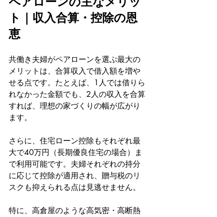
ペアローンの主なメリッ
ト｜収入合算・控除の恩
恵
共働き夫婦がペアローンを選ぶ最大の
メリットは、合算収入で借入額を増や
せる点です。たとえば、1人では借りら
れなかった金額でも、2人の収入を合算
すれば、理想の家づくりの幅が広がり
ます。
さらに、住宅ローン控除もそれぞれ最
大で40万円（長期優良住宅の場合）ま
で利用可能です。夫婦それぞれの持分
に応じて控除が適用され、贈与税のリ
スクも抑えられる点は見逃せません。
特に、高倉屋のような高気密・高断熱