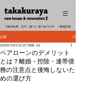
G-EJMHP19RSW
大阪府知事 許可（般−3）第146745号 一般建設業
記事
2025年10月31日
読了時間: 5分
ペアローンのデメリット
とは？離婚・控除・連帯債
務の注意点と後悔しないた
めの選び方