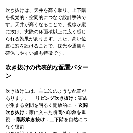
吹き抜けは、天井を高く取り、上下階
を視覚的・空間的につなぐ設計手法で
す。天井が高くなることで、視線が縦
に抜け、実際の床面積以上に広く感じ
られる効果があります。また、高い位
置に窓を設けることで、採光や通風を
確保しやすい点も特徴です。
吹き抜けの代表的な配置パター
ン
吹き抜けには、主に次のような配置が
あります。 ・
リビング吹き抜け
：家族
が集まる空間を明るく開放的に ・
玄関
吹き抜け
：家に入った瞬間の印象を重
視 ・
階段吹き抜け
：上下階を自然につ
なぐ役割