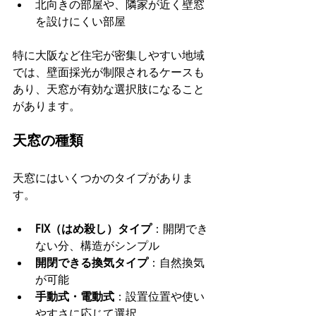
北向きの部屋や、隣家が近く壁窓
を設けにくい部屋
特に大阪など住宅が密集しやすい地域
では、壁面採光が制限されるケースも
あり、天窓が有効な選択肢になること
があります。
天窓の種類
天窓にはいくつかのタイプがありま
す。
FIX（はめ殺し）タイプ
：開閉でき
ない分、構造がシンプル
開閉できる換気タイプ
：自然換気
が可能
手動式・電動式
：設置位置や使い
やすさに応じて選択