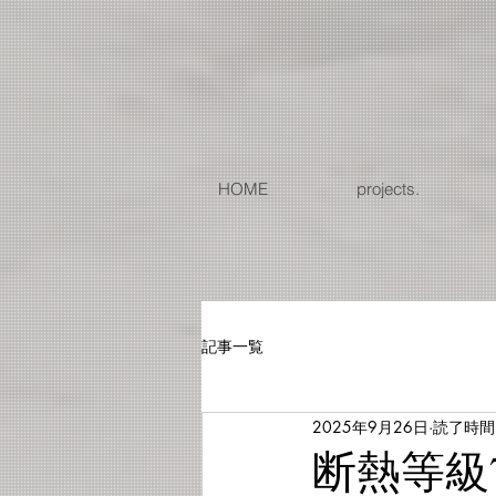
G-EJMHP19RSW
HOME
projects.
記事一覧
2025年9月26日
読了時間:
断熱等級