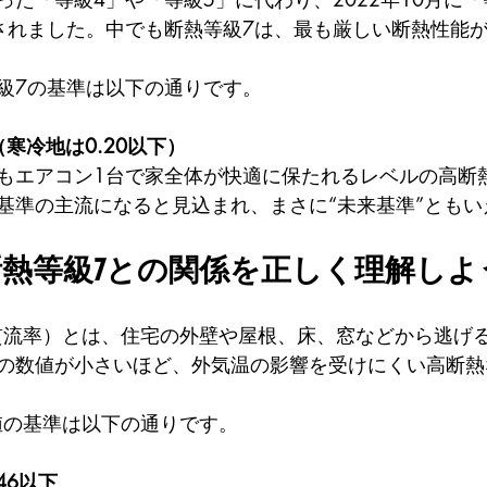
されました。中でも断熱等級7は、最も厳しい断熱性能
級7の基準は以下の通りです。
（寒冷地は0.20以下）
もエアコン1台で家全体が快適に保たれるレベルの高断
基準の主流になると見込まれ、まさに“未来基準”ともい
断熱等級7との関係を正しく理解しよ
貫流率）とは、住宅の外壁や屋根、床、窓などから逃げ
の数値が小さいほど、外気温の影響を受けにくい高断熱
値の基準は以下の通りです。
.46以下