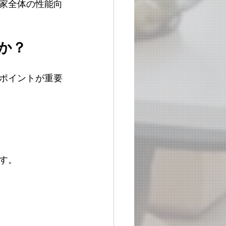
家全体の性能向
か？
ポイントが重要
す。