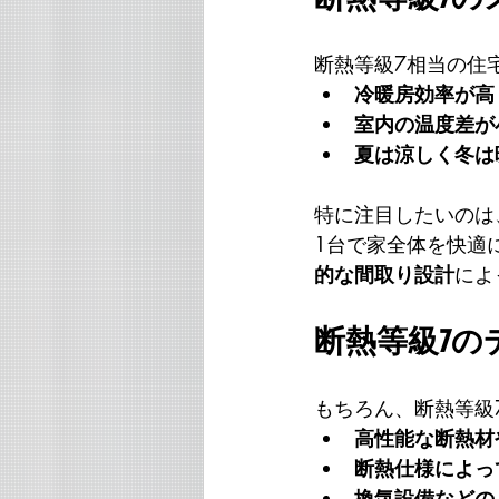
断熱等級7相当の住
冷暖房効率が高
室内の温度差が
夏は涼しく冬は
特に注目したいのは
1台で家全体を快適
的な間取り設計
によ
断熱等級7
もちろん、断熱等級
高性能な断熱材
断熱仕様によっ
換気設備などの