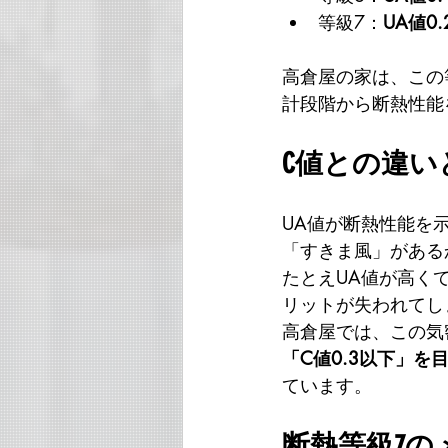
等級7：
UA値0
高倉屋の家は、この
計段階から断熱性能
C値との違い
UA値が断熱性能を
「すきま風」がある
たとえUA値が高く
リットが失われてし
高倉屋では、この気
「C値0.3以下」を
ています。
断熱等級7の