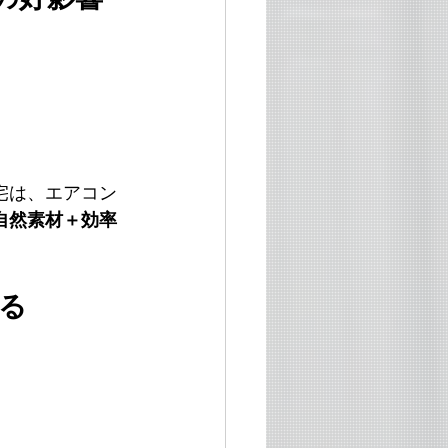
宅は、エアコン
自然素材＋効率
る