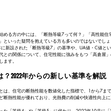
始める方の中には、「断熱等級7って何？」「高性能住
」といった疑問を抱えている方も多いのではないでしょ
2年に新設された「断熱等級7」の基準や、UA値・C値と
代との関係について、住宅性能に強みをもつ「高倉屋」
します。
は？2022年からの新しい基準を解説
とは、住宅の断熱性能を数値化した指標で、1から7ま
ど断熱性能が優れており、光熱費の削減や快適性向上に
た「等級4」や「等級5」に代わり、2022年10月に「