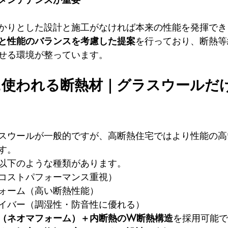
かりとした設計と施工がなければ本来の性能を発揮でき
と性能のバランスを考慮した提案
を行っており、断熱等
せる環境が整っています。
に使われる断熱材｜グラスウールだ
スウールが一般的ですが、高断熱住宅ではより性能の高
す。
以下のような種類があります。
コストパフォーマンス重視）
ォーム（高い断熱性能）
イバー（調湿性・防音性に優れる）
（ネオマフォーム）＋内断熱のW断熱構造
を採用可能で