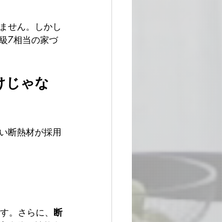
ません。しかし
級7相当の家づ
けじゃな
い断熱材が採用
す。さらに、
断