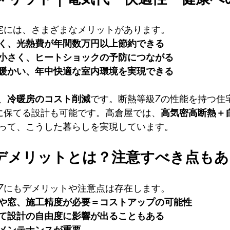
宅には、さまざまなメリットがあります。
く、光熱費が年間数万円以上節約できる
小さく、ヒートショックの予防につながる
暖かい、年中快適な室内環境を実現できる
、
冷暖房のコスト削減
です。断熱等級7の性能を持つ住
に保てる設計も可能です。高倉屋では、
高気密高断熱＋
って、こうした暮らしを実現しています。
のデメリットとは？注意すべき点もあ
7にもデメリットや注意点は存在します。
や窓、施工精度が必要＝コストアップの可能性
て設計の自由度に影響が出ることもある
メンテナンスが重要