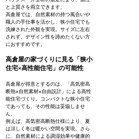
と上質さを両立できます。
高倉屋では、自然素材の持つ風合いや
職人の手仕事を活かし、狭小住宅でも
洗練された外観を実現。サイズに左右
されず、デザイン性を諦めたくない方
におすすめです。
高倉屋の家づくりに見る「狭小
住宅×高性能住宅」の可能性
高倉屋が得意とするのは、「高気密高
断熱×自然素材×自由設計」による高性
能住宅づくり。コンパクトな狭小住宅
であっても、その性能は妥協しませ
ん。
例えば、高気密高断熱仕様により、夏
は涼しく冬は暖かい空間を実現。さら
に、自然素材による調湿効果や健康的