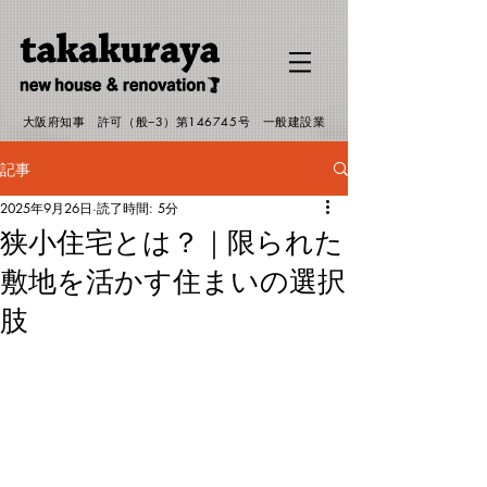
G-EJMHP19RSW
大阪府知事 許可（般−3）第146745号 一般建設業
記事
2025年9月26日
読了時間: 5分
狭小住宅とは？｜限られた
敷地を活かす住まいの選択
肢