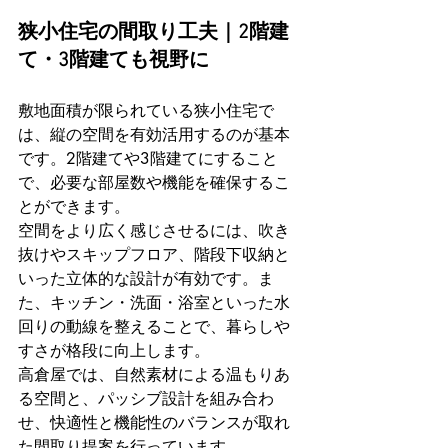
狭小住宅の間取り工夫｜2階建
て・3階建ても視野に
敷地面積が限られている狭小住宅で
は、縦の空間を有効活用するのが基本
です。2階建てや3階建てにすること
で、必要な部屋数や機能を確保するこ
とができます。
空間をより広く感じさせるには、吹き
抜けやスキップフロア、階段下収納と
いった立体的な設計が有効です。ま
た、キッチン・洗面・浴室といった水
回りの動線を整えることで、暮らしや
すさが格段に向上します。
高倉屋では、自然素材による温もりあ
る空間と、パッシブ設計を組み合わ
せ、快適性と機能性のバランスが取れ
た間取り提案を行っています。