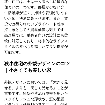
狭小住宅は、実は一人暮らしに最適な
住まいの一つです。部屋が少ない分、
生活動線が短く、掃除や管理がしやす
いため、快適に暮らせます。また、賃
貸では得られないプライベート感や、
持ち家としての資産価値も魅力です。
高倉屋では、単身者向けの設計にも柔
軟に対応しており、将来的なライフス
タイルの変化も見越したプラン提案が
可能です。
狭小住宅の外観デザインのコツ
｜小さくても美しい家
外観デザインにおいては、「大きく見
せる」よりも「美しく見せる」ことが
重要です。箱型や片流れ屋根を用いた
スタイリッシュな形状や、窓の配置・
バランス・外壁材の選定により、個性