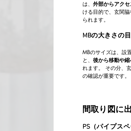
は、
外部からアクセ
ける目的で、玄関脇
られます。
MBの大きさの
MBのサイズは、設
と、
後から移動や縮
れます。 その分、
の確認が重要です。
間取り図に出
PS（パイプス