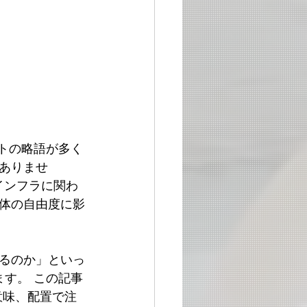
ットの略語が多く
ありませ
インフラに関わ
体の自由度に影
るのか」といっ
ます。 この記事
意味、配置で注