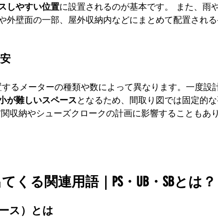
スしやすい位置
に設置されるのが基本です。 また、雨
や外壁面の一部、屋外収納内などにまとめて配置される
目安
置するメーターの種類や数によって異なります。一度設
小が難しいスペース
となるため、間取り図では固定的な
玄関収納やシューズクロークの計画に影響することもあ
てくる関連用語｜PS・UB・SBとは？
ペース）とは