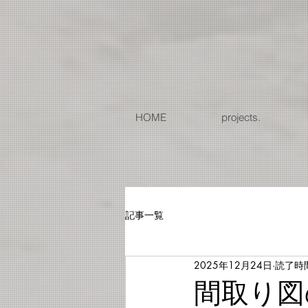
G-EJMHP19RSW
HOME
projects.
記事一覧
2025年12月24日
読了時間
間取り図