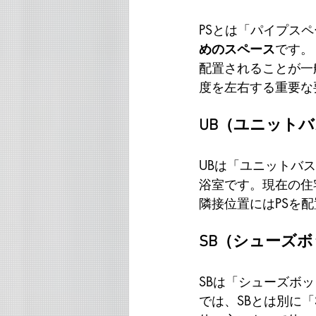
PSとは「パイプスペー
めのスペース
です。
配置されることが一
度を左右する重要な
UB（ユニット
UBは「ユニットバ
浴室です。現在の住
隣接位置にはPSを
SB（シューズ
SBは「シューズボ
では、SBとは別に