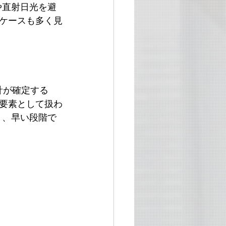
や直射日光を避
ケースも多く見
計が確定する
要素として扱わ
り、早い段階で