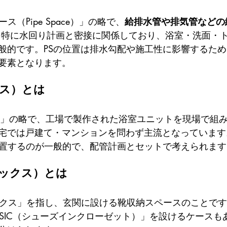
ス（Pipe Space）」の略で、
給排水管や排気管などの
 特に水回り計画と密接に関係しており、浴室・洗面・
般的です。PSの位置は排水勾配や施工性に影響するた
要素となります。
バス）とは
ス」の略で、工場で製作された浴室ユニットを現場で組
宅では戸建て・マンションを問わず主流となっています。
配置するのが一般的で、配管計画とセットで考えられます
ボックス）とは
ックス」を指し、玄関に設ける靴収納スペースのことです
「SIC（シューズインクローゼット）」を設けるケースも