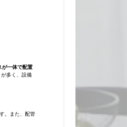
スが一体で配置
とが多く、設備
す。また、配管