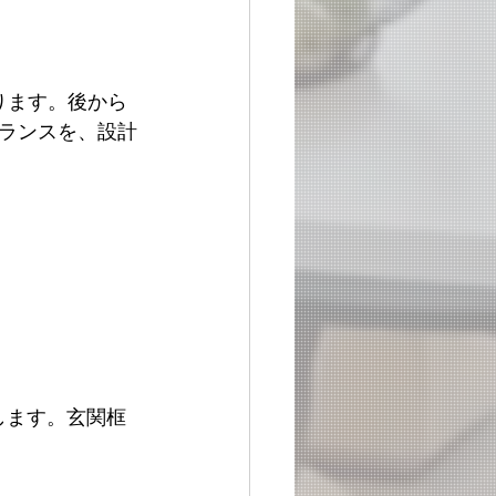
ります。後から
ランスを、設計
します。玄関框