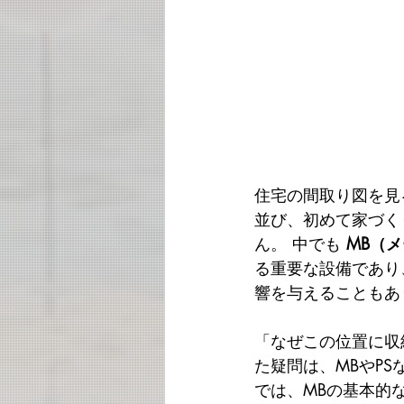
住宅の間取り図を見
並び、初めて家づく
ん。 中でも 
MB（
る重要な設備であり
響を与えることもあ
「なぜこの位置に収
た疑問は、MBやP
では、MBの基本的な