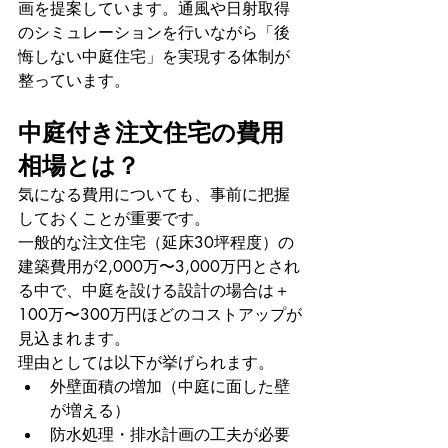
画を提案しています。通風や日射取得
のシミュレーションを行いながら「後
悔しない中庭住宅」を実現する体制が
整っています。
中庭付き注文住宅の費用
相場とは？
気になる費用についても、事前に把握
しておくことが重要です。
一般的な注文住宅（延床30坪程度）の
建築費用が2,000万〜3,000万円とされ
る中で、中庭を設ける設計の場合は＋
100万〜300万円ほどのコストアップが
見込まれます。
理由としては以下が挙げられます。
外壁面積の増加（中庭に面した壁
が増える）
防水処理・排水計画の工夫が必要