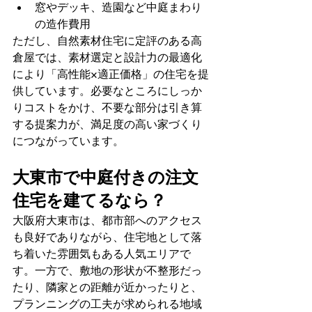
窓やデッキ、造園など中庭まわり
の造作費用
ただし、自然素材住宅に定評のある高
倉屋では、素材選定と設計力の最適化
により「高性能×適正価格」の住宅を提
供しています。必要なところにしっか
りコストをかけ、不要な部分は引き算
する提案力が、満足度の高い家づくり
につながっています。
大東市で中庭付きの注文
住宅を建てるなら？
大阪府大東市は、都市部へのアクセス
も良好でありながら、住宅地として落
ち着いた雰囲気もある人気エリアで
す。一方で、敷地の形状が不整形だっ
たり、隣家との距離が近かったりと、
プランニングの工夫が求められる地域