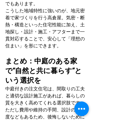
でもあります。
こうした地域特性に強いのが、地元密
着で家づくりを行う高倉屋。気密・断
熱・構造といった住宅性能に加え、土
地探し・設計・施工・アフターまで一
貫対応することで、安心して「理想の
住まい」を形にできます。
まとめ：中庭のある家
で“自然と共に暮らす”と
いう選択を
中庭付きの注文住宅は、間取りの工夫
と適切な設計施工があれば、暮らしの
質を大きく高めてくれる選択肢です。
ただし費用や維持の手間、設計の難易
度などもあるため、後悔しないために
は「信頼できる会社との家づくり」が
不可欠です。