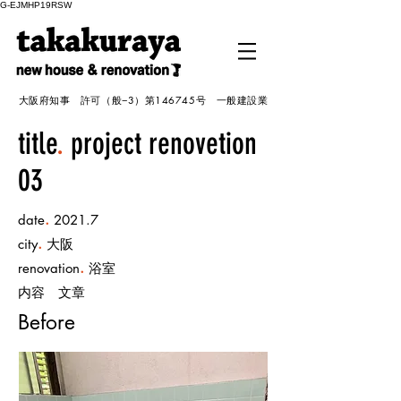
G-EJMHP19RSW
大阪府知事 許可（般−3）第146745号 一般建設業
title
.
project renovetion
03
.
date
2021.7
.
city
大阪
.
renovation
浴室
内容 文章
Before